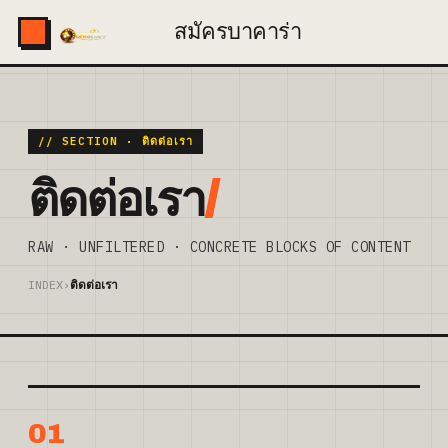
สมัครบาคาร่า
// SECTION · ติดต่อเรา
ติดต่อเรา
/
RAW · UNFILTERED · CONCRETE BLOCKS OF CONTENT
INDEX
›
ติดต่อเรา
01