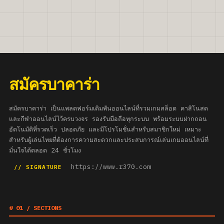
สมัครบาคาร่า
สมัครบาคาร่า เป็นแพลตฟอร์มเดิมพันออนไลน์ที่รวมเกมสล็อต คาสิโนสด
และกีฬาออนไลน์ไว้ครบวงจร รองรับมือถือทุกระบบ พร้อมระบบฝากถอน
อัตโนมัติที่รวดเร็ว ปลอดภัย และมีโปรโมชั่นสำหรับสมาชิกใหม่ เหมาะ
สำหรับผู้เล่นไทยที่ต้องการความสะดวกและประสบการณ์เล่นเกมออนไลน์ที่
มั่นใจได้ตลอด 24 ชั่วโมง
https://www.r370.com
// SIGNATURE
# 01 / SECTIONS